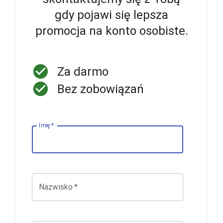
gdy pojawi się lepsza
promocja na konto osobiste.
Za darmo
Bez zobowiązań
Imię
*
Nazwisko
*